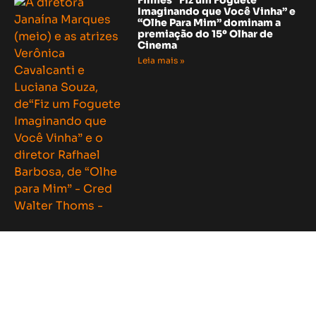
Imaginando que Você Vinha” e
“Olhe Para Mim” dominam a
premiação do 15º Olhar de
Cinema
Leia mais »
Redes Sociais