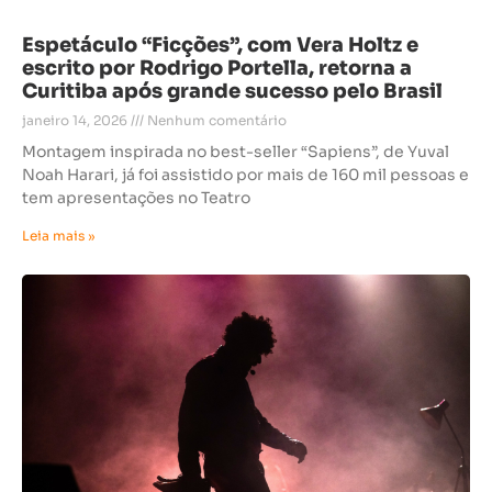
Espetáculo “Ficções”, com Vera Holtz e
escrito por Rodrigo Portella, retorna a
Curitiba após grande sucesso pelo Brasil
janeiro 14, 2026
Nenhum comentário
Montagem inspirada no best-seller “Sapiens”, de Yuval
Noah Harari, já foi assistido por mais de 160 mil pessoas e
tem apresentações no Teatro
Leia mais »