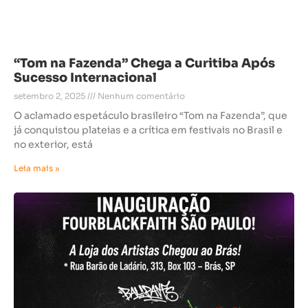
“Tom na Fazenda” Chega a Curitiba Após
Sucesso Internacional
setembro 2, 2025
Nenhum comentário
O aclamado espetáculo brasileiro “Tom na Fazenda”, que
já conquistou plateias e a crítica em festivais no Brasil e
no exterior, está
Leia mais »