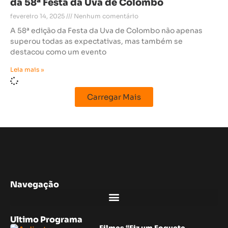
da 58ª Festa da Uva de Colombo
fevereiro 14, 2025
Nenhum comentário
A 58ª edição da Festa da Uva de Colombo não apenas
superou todas as expectativas, mas também se
destacou como um evento
Leia mais »
Carregar Mais
Navegação
Ultimo Programa
Filmes “Fiz um Foguete