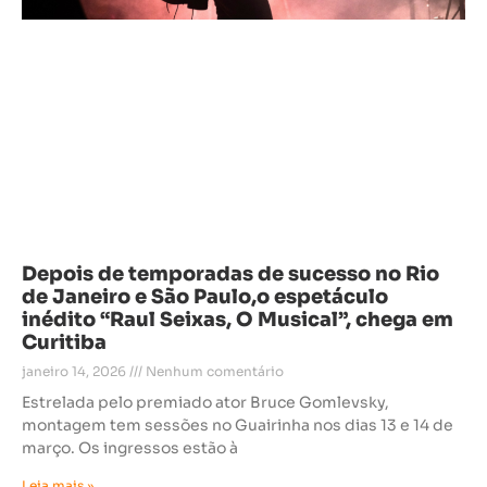
Depois de temporadas de sucesso no Rio
de Janeiro e São Paulo,o espetáculo
inédito “Raul Seixas, O Musical”, chega em
Curitiba
janeiro 14, 2026
Nenhum comentário
Estrelada pelo premiado ator Bruce Gomlevsky,
montagem tem sessões no Guairinha nos dias 13 e 14 de
março. Os ingressos estão à
Leia mais »