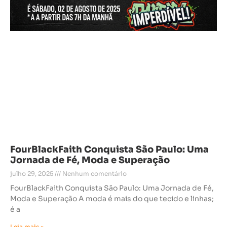
FourBlackFaith Conquista São Paulo: Uma
Jornada de Fé, Moda e Superação
julho 29, 2025
Nenhum comentário
FourBlackFaith Conquista São Paulo: Uma Jornada de Fé,
Moda e Superação A moda é mais do que tecido e linhas;
é a
Leia mais »