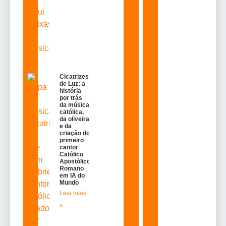
Cicatrizes
de Luz: a
história
por trás
da música
católica,
da oliveira
e da
criação do
primeiro
cantor
Católico
Apostólico
Romano
em IA do
Mundo
Leia mais
»