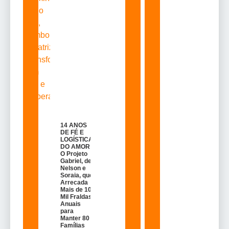
14 ANOS
DE FÉ E
LOGÍSTICA
DO AMOR:
O Projeto
Gabriel, de
Nelson e
Soraia, que
Arrecada
Mais de 10
Mil Fraldas
Anuais
para
Manter 80
Famílias