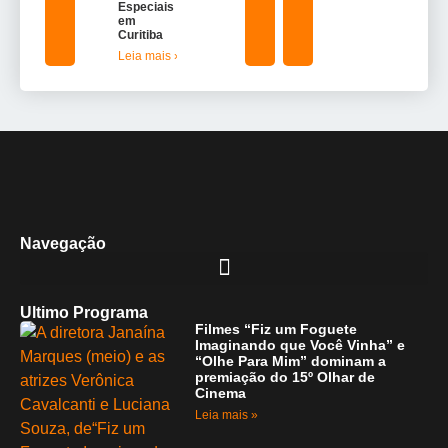
Especiais
em
Curitiba
Leia mais »
Navegação
Ultimo Programa
Filmes “Fiz um Foguete
Imaginando que Você Vinha” e
“Olhe Para Mim” dominam a
premiação do 15º Olhar de
Cinema
Leia mais »