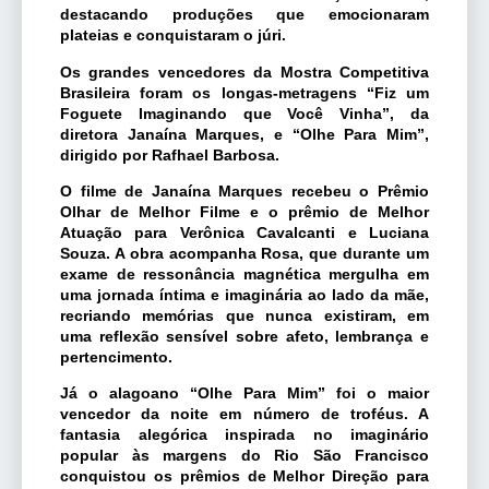
destacando produções que emocionaram
plateias e conquistaram o júri.
Os grandes vencedores da Mostra Competitiva
Brasileira foram os longas-metragens “Fiz um
Foguete Imaginando que Você Vinha”, da
diretora Janaína Marques, e “Olhe Para Mim”,
dirigido por Rafhael Barbosa.
O filme de Janaína Marques recebeu o Prêmio
Olhar de Melhor Filme e o prêmio de Melhor
Atuação para Verônica Cavalcanti e Luciana
Souza. A obra acompanha Rosa, que durante um
exame de ressonância magnética mergulha em
uma jornada íntima e imaginária ao lado da mãe,
recriando memórias que nunca existiram, em
uma reflexão sensível sobre afeto, lembrança e
pertencimento.
Já o alagoano “Olhe Para Mim” foi o maior
vencedor da noite em número de troféus. A
fantasia alegórica inspirada no imaginário
popular às margens do Rio São Francisco
conquistou os prêmios de Melhor Direção para