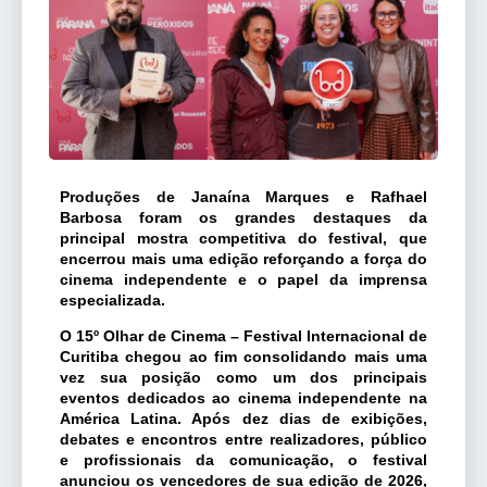
Produções de Janaína Marques e Rafhael
Barbosa foram os grandes destaques da
principal mostra competitiva do festival, que
encerrou mais uma edição reforçando a força do
cinema independente e o papel da imprensa
especializada.
O 15º Olhar de Cinema – Festival Internacional de
Curitiba chegou ao fim consolidando mais uma
vez sua posição como um dos principais
eventos dedicados ao cinema independente na
América Latina. Após dez dias de exibições,
debates e encontros entre realizadores, público
e profissionais da comunicação, o festival
anunciou os vencedores de sua edição de 2026,