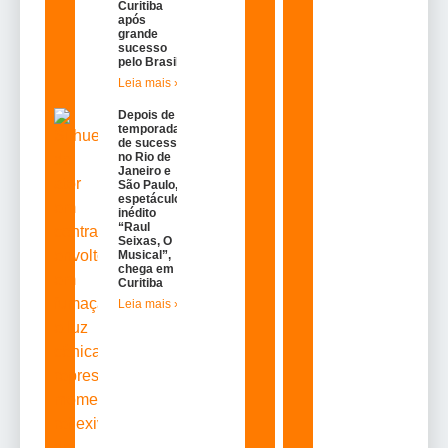
Curitiba
após
grande
sucesso
pelo Brasil
Leia mais »
Depois de
temporadas
de sucesso
no Rio de
Janeiro e
São Paulo,o
espetáculo
inédito
“Raul
Seixas, O
Musical”,
chega em
Curitiba
Leia mais »