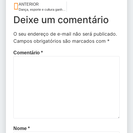
ANTERIOR
Dança, esporte e cultura ganham destaque em entrevista no programa Olha Ela
Deixe um comentário
O seu endereço de e-mail não será publicado.
Campos obrigatórios são marcados com
*
Comentário
*
Nome
*