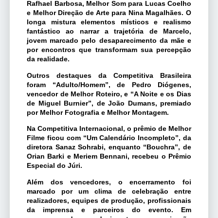
Rafhael Barbosa, Melhor Som para Lucas Coelho
e Melhor Direção de Arte para Nina Magalhães. O
longa mistura elementos místicos e realismo
fantástico ao narrar a trajetória de Marcelo,
jovem marcado pelo desaparecimento da mãe e
por encontros que transformam sua percepção
da realidade.
Outros destaques da Competitiva Brasileira
foram “Adulto/Homem”, de Pedro Diógenes,
vencedor de Melhor Roteiro, e “A Noite e os Dias
de Miguel Burnier”, de João Dumans, premiado
por Melhor Fotografia e Melhor Montagem.
Na Competitiva Internacional, o prêmio de Melhor
Filme ficou com “Um Calendário Incompleto”, da
diretora Sanaz Sohrabi, enquanto “Bouchra”, de
Orian Barki e Meriem Bennani, recebeu o Prêmio
Especial do Júri.
Além dos vencedores, o encerramento foi
marcado por um clima de celebração entre
realizadores, equipes de produção, profissionais
da imprensa e parceiros do evento. Em