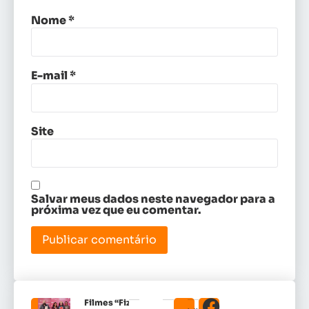
Nome
*
E-mail
*
Site
Salvar meus dados neste navegador para a
próxima vez que eu comentar.
Filmes “Fiz