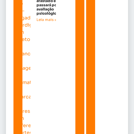
afastado e
passará por
avaliação
psicológica
Leia mais »