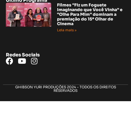
Ultimo Programa
Filmes “Fiz um Foguete
Imaginando que Você Vinha” e
“Olhe Para Mim” dominam a
premiação do 15º Olhar de
Cinema
Leia mais »
Redes Sociais
GHIBSON YURI PRODUÇÕES 2024 - TODOS OS DIREITOS
RESERVADOS