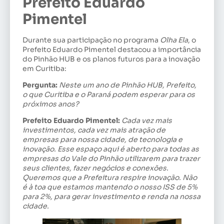
Prefeito Eduardo
Pimentel
Durante sua participação no programa
Olha Ela
, o
Prefeito Eduardo Pimentel destacou a importância
do Pinhão HUB e os planos futuros para a inovação
em Curitiba:
Pergunta:
Neste um ano de Pinhão HUB, Prefeito,
o que Curitiba e o Paraná podem esperar para os
próximos anos?
Prefeito Eduardo Pimentel:
Cada vez mais
investimentos, cada vez mais atração de
empresas para nossa cidade, de tecnologia e
inovação. Esse espaço aqui é aberto para todas as
empresas do Vale do Pinhão utilizarem para trazer
seus clientes, fazer negócios e conexões.
Queremos que a Prefeitura respire inovação. Não
é à toa que estamos mantendo o nosso ISS de 5%
para 2%, para gerar investimento e renda na nossa
cidade.