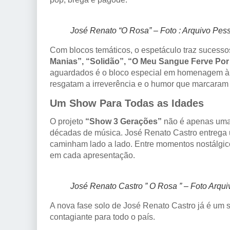
José Renato “O Rosa” – Foto : Arquivo Pes
Com blocos temáticos, o espetáculo traz sucess
Manias”, “Solidão”, “O Meu Sangue Ferve Por
aguardados é o bloco especial em homenagem à 
resgatam a irreverência e o humor que marcaram 
Um Show Para Todas as Idades
O projeto
“Show 3 Gerações”
não é apenas uma t
décadas de música. José Renato Castro entrega 
caminham lado a lado. Entre momentos nostálgicos
em cada apresentação.
José Renato Castro ” O Rosa ” – Foto Arqu
A nova fase solo de José Renato Castro já é um 
contagiante para todo o país.