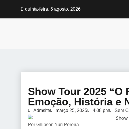
quinta-feira, 6 agosto, 2026
Show Tour 2025 “O 
Emoção, História e 
Admsite
março 25, 2025
4:08 pm
Sem C
Por Ghibson Yuri Pereira