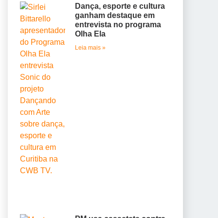
Dança, esporte e cultura
ganham destaque em
entrevista no programa
Olha Ela
Leia mais »