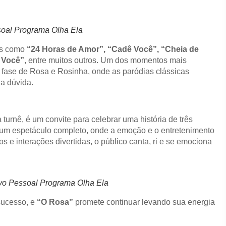
soal Programa Olha Ela
os como
“24 Horas de Amor”, “Cadê Você”, “Cheia de
 Você”
, entre muitos outros. Um dos momentos mais
fase de Rosa e Rosinha, onde as paródias clássicas
a dúvida.
urnê, é um convite para celebrar uma história de três
um espetáculo completo, onde a emoção e o entretenimento
 e interações divertidas, o público canta, ri e se emociona
ivo Pessoal Programa Olha Ela
sucesso, e
“O Rosa”
promete continuar levando sua energia