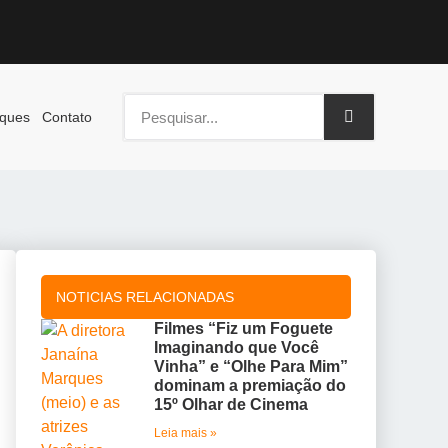
ques
Contato
NOTICIAS RELACIONADAS
Filmes “Fiz um Foguete
Imaginando que Você
Vinha” e “Olhe Para Mim”
dominam a premiação do
15º Olhar de Cinema
Leia mais »