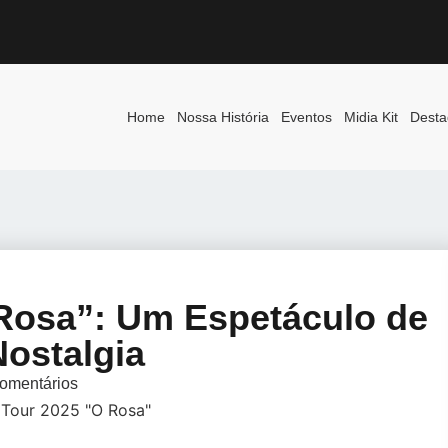
Home
Nossa História
Eventos
Midia Kit
Desta
Rosa”: Um Espetáculo de
Nostalgia
omentários