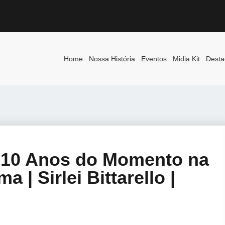
Home
Nossa História
Eventos
Midia Kit
Desta
| 10 Anos do Momento na
| Sirlei Bittarello |