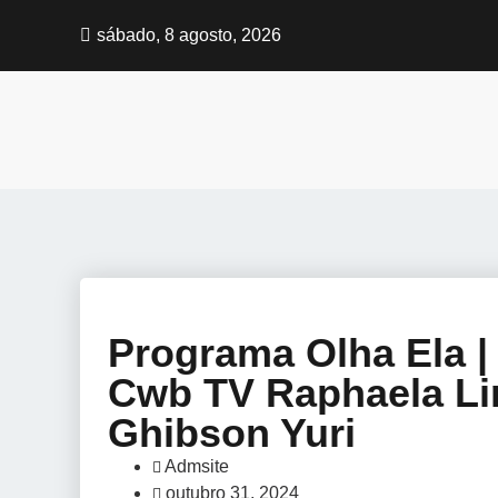
sábado, 8 agosto, 2026
Programa Olha Ela 
Cwb TV Raphaela Lima 
Ghibson Yuri
Admsite
outubro 31, 2024