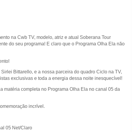
nto na Cwb TV, modelo, atriz e atual Soberana Tour
ente do seu programa! E claro que o Programa Olha Ela não
ento!
irlei Bittarello, e a nossa parceira do quadro Ciclo na TV,
stas exclusivas e toda a energia dessa noite inesquecível!
 a matéria completa no Programa Olha Ela no canal 05 da
comemoração incrível.
al 05 Net/Claro