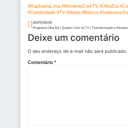
#RaphaelaLima
#MomentoCwbTV
#OlhaEla
#Co
#Celebridade
#TV
#Moda
#Beleza
#SoberanaTou
ANTERIOR
Deixe um comentário
O seu endereço de e-mail não será publicado.
Comentário
*