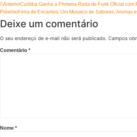
Anterior
Curitiba Ganha a Primeira Roda de Funk Oficial com P
Próximo
Feira de Encantos: Um Mosaico de Sabores, Aromas e 
Deixe um comentário
O seu endereço de e-mail não será publicado.
Campos obr
Comentário
*
Nome
*