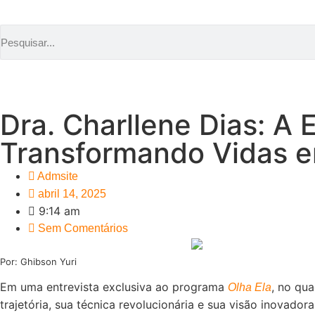
Dra. Charllene Dias: A 
Transformando Vidas e
Admsite
abril 14, 2025
9:14 am
Sem Comentários
Por: Ghibson Yuri
Em uma entrevista exclusiva ao programa
, no qu
Olha Ela
trajetória, sua técnica revolucionária e sua visão inova