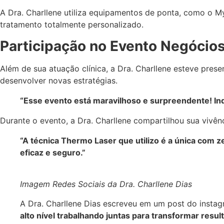
A Dra. Charllene utiliza equipamentos de ponta, como o 
tratamento totalmente personalizado.
Participação no Evento Negócio
Além de sua atuação clínica, a Dra. Charllene esteve pres
desenvolver novas estratégias.
“Esse evento está maravilhoso e surpreendente! Ind
Durante o evento, a Dra. Charllene compartilhou sua vivê
“A técnica Thermo Laser que utilizo é a única com z
eficaz e seguro.”
Imagem Redes Sociais da Dra. Charllene Dias
A Dra. Charllene Dias escreveu em um post do insta
alto nível trabalhando juntas para transformar res