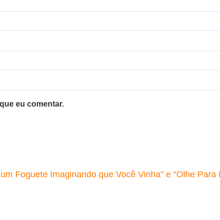
 que eu comentar.
z um Foguete Imaginando que Você Vinha” e “Olhe Para