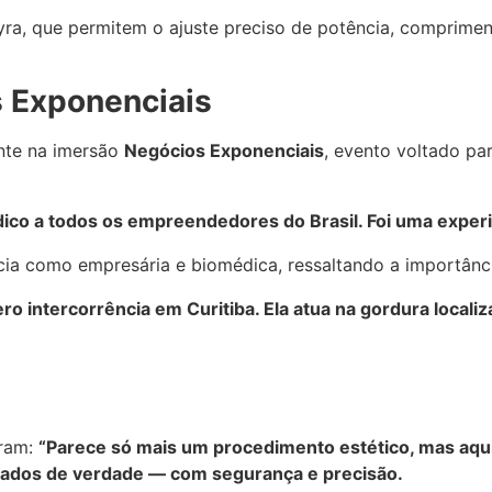
Myra, que permitem o ajuste preciso de potência, comprim
s Exponenciais
ente na imersão
Negócios Exponenciais
, evento voltado p
ico a todos os empreendedores do Brasil. Foi uma exper
ncia como empresária e biomédica, ressaltando a importânc
ero intercorrência em Curitiba. Ela atua na gordura loca
gram:
“Parece só mais um procedimento estético, mas aqui 
ultados de verdade — com segurança e precisão.