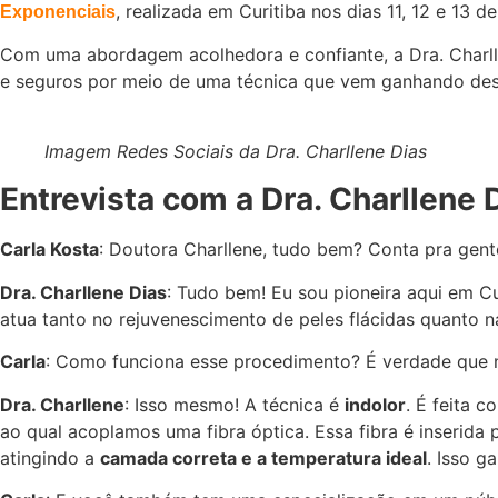
, realizada em Curitiba nos dias 11, 12 e 13
Exponenciais
Com uma abordagem acolhedora e confiante, a Dra. Charll
e seguros por meio de uma técnica que vem ganhando des
Imagem Redes Sociais da Dra. Charllene Dias
Entrevista com a Dra. Charllene 
Carla Kosta
: Doutora Charllene, tudo bem? Conta pra gent
Dra. Charllene Dias
: Tudo bem! Eu sou pioneira aqui em Cu
atua tanto no rejuvenescimento de peles flácidas quanto 
Carla
: Como funciona esse procedimento? É verdade que 
Dra. Charllene
: Isso mesmo! A técnica é
indolor
. É feita 
ao qual acoplamos uma fibra óptica. Essa fibra é inserida
atingindo a
camada correta e a temperatura ideal
. Isso g