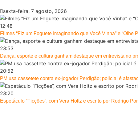
sexta-feira, 7 agosto, 2026
12:48
Filmes “Fiz um Foguete Imaginando que Você Vinha” e “Olhe 
23:53
Dança, esporte e cultura ganham destaque em entrevista no p
20:52
PM usa cassetete contra ex-jogador Perdigão; policial é afasta
23:20
Espetáculo “Ficções”, com Vera Holtz e escrito por Rodrigo Port