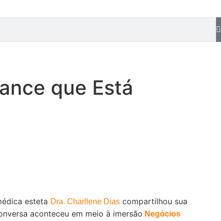
mance que Está
médica esteta
compartilhou sua
Dra. Charllene Dias
 conversa aconteceu em meio à imersão
Negócios