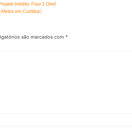
rojeto Inédito: Four 1 One!
Afetos em Curitiba
igatórios são marcados com
*