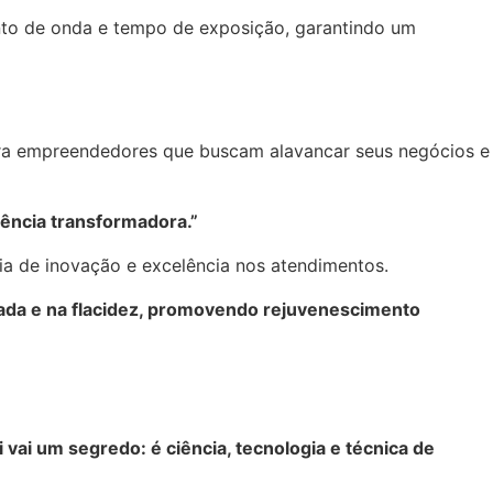
ento de onda e tempo de exposição, garantindo um
ara empreendedores que buscam alavancar seus negócios e
iência transformadora.”
ia de inovação e excelência nos atendimentos.
lizada e na flacidez, promovendo rejuvenescimento
vai um segredo: é ciência, tecnologia e técnica de