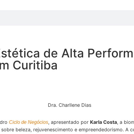
Estética de Alta Perfor
m Curitiba
adro
, apresentado por
Karla Costa
, a bio
Ciclo de Negócios
dora sobre beleza, rejuvenescimento e empreendedorismo. A