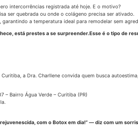
ro intercorrências registrada até hoje. E o motivo?
isa ser quebrada ou onde o colágeno precisa ser ativado.
garantindo a temperatura ideal para remodelar sem agredi
hece, está prestes a se surpreender.Esse é o tipo de re
uritiba, a Dra. Charllene convida quem busca autoestima
07 – Bairro Água Verde – Curitiba (PR)
la.
rejuvenescida, com o Botox em dia!” — diz com um sorriso