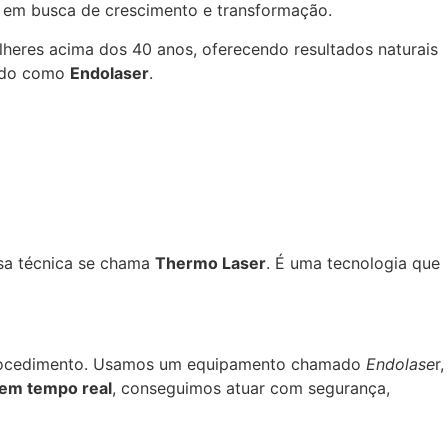
eas em busca de crescimento e transformação.
heres acima dos 40 anos, oferecendo resultados naturais
ido como
Endolaser
.
ssa técnica se chama
Thermo Laser
. É uma tecnologia que
o procedimento. Usamos um equipamento chamado
Endolase
r,
em tempo real
, conseguimos atuar com segurança,