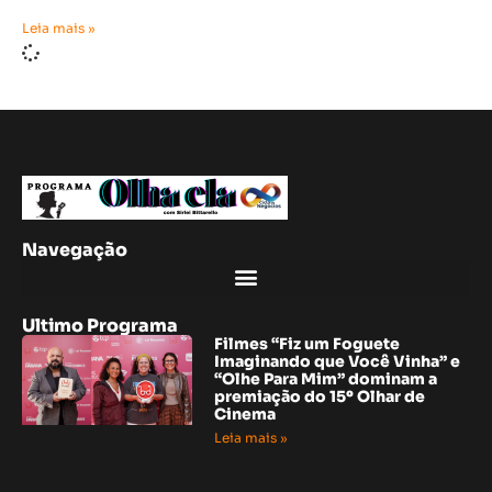
Leia mais »
Navegação
Ultimo Programa
Filmes “Fiz um Foguete
Imaginando que Você Vinha” e
“Olhe Para Mim” dominam a
premiação do 15º Olhar de
Cinema
Leia mais »