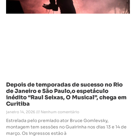
Depois de temporadas de sucesso no Rio
de Janeiro e São Paulo,o espetáculo
inédito “Raul Seixas, O Musical”, chega em
Curitiba
janeiro 14, 2026
Nenhum comentário
Estrelada pelo premiado ator Bruce Gomlevsky,
montagem tem sessões no Guairinha nos dias 13 e 14 de
março. Os ingressos estão à