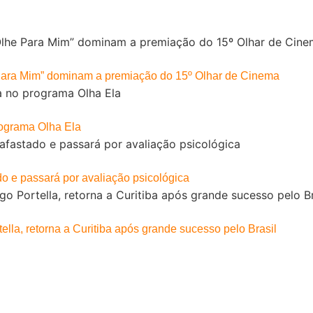
Para Mim” dominam a premiação do 15º Olhar de Cinema
rograma Olha Ela
do e passará por avaliação psicológica
ella, retorna a Curitiba após grande sucesso pelo Brasil
Home
Nossa História