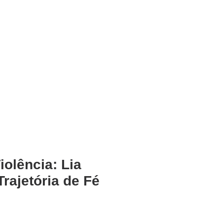
olência: Lia
Trajetória de Fé