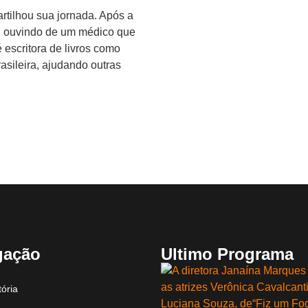
rtilhou sua jornada. Após a
al, ouvindo de um médico que
 escritora de livros como
asileira, ajudando outras
gação
Ultimo Programa
ória