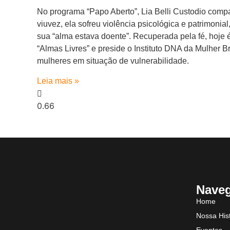
No programa “Papo Aberto”, Lia Belli Custodio compa
viuvez, ela sofreu violência psicológica e patrimoni
sua “alma estava doente”. Recuperada pela fé, hoje é
“Almas Livres” e preside o Instituto DNA da Mulher Br
mulheres em situação de vulnerabilidade.
Leia mais »
Nave
Home
Nossa Hist