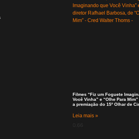
s
Filmes “Fiz um Foguete Imagi
Você Vinha” e “Olhe Para Mim
a premiação do 15º Olhar de C
Leia mais »