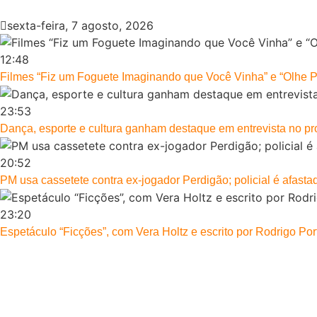
sexta-feira, 7 agosto, 2026
12:48
Filmes “Fiz um Foguete Imaginando que Você Vinha” e “Olhe 
23:53
Dança, esporte e cultura ganham destaque em entrevista no p
20:52
PM usa cassetete contra ex-jogador Perdigão; policial é afasta
23:20
Espetáculo “Ficções”, com Vera Holtz e escrito por Rodrigo Port