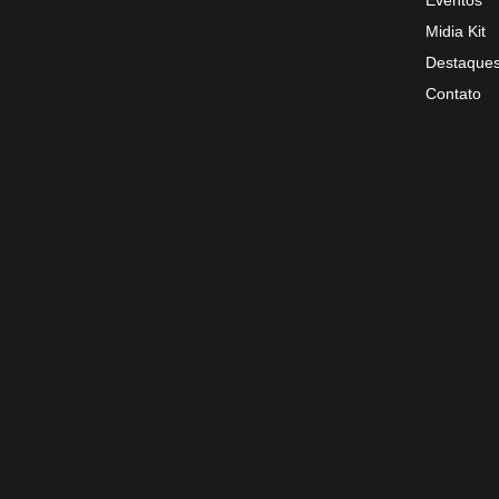
Eventos
Midia Kit
Destaque
Contato