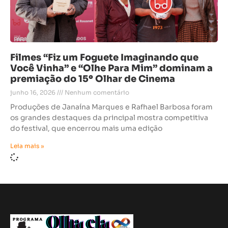
Filmes “Fiz um Foguete Imaginando que
Você Vinha” e “Olhe Para Mim” dominam a
premiação do 15º Olhar de Cinema
junho 16, 2026
Nenhum comentário
Produções de Janaína Marques e Rafhael Barbosa foram
os grandes destaques da principal mostra competitiva
do festival, que encerrou mais uma edição
Leia mais »