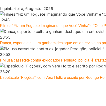
quinta-feira, 6 agosto, 2026
12:48
Filmes “Fiz um Foguete Imaginando que Você Vinha” e “Olhe 
23:53
Dança, esporte e cultura ganham destaque em entrevista no p
20:52
PM usa cassetete contra ex-jogador Perdigão; policial é afasta
23:20
Espetáculo “Ficções”, com Vera Holtz e escrito por Rodrigo Port