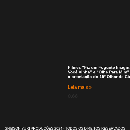
Filmes “Fiz um Foguete Imagi
Você Vinha” e “Olhe Para Mim
a premiação do 15º Olhar de C
Leia mais »
GHIBSON YURI PRODUÇÕES 2024 - TODOS OS DIREITOS RESERVADOS