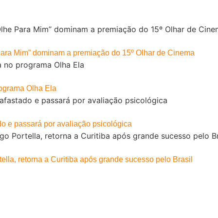
Para Mim” dominam a premiação do 15º Olhar de Cinema
rograma Olha Ela
do e passará por avaliação psicológica
ella, retorna a Curitiba após grande sucesso pelo Brasil
Home
Nossa História