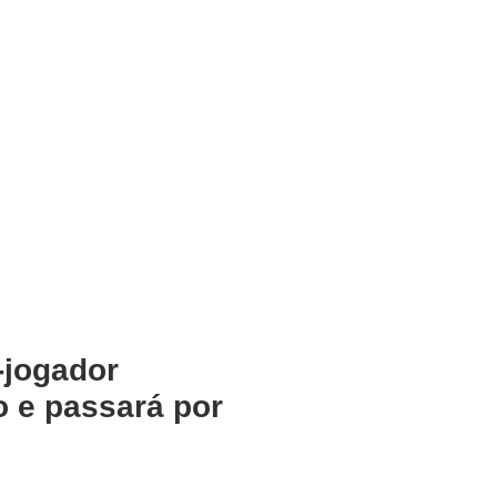
-jogador
o e passará por