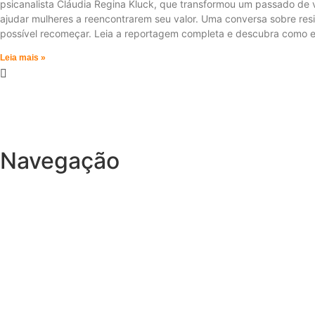
psicanalista Cláudia Regina Kluck, que transformou um passado de 
ajudar mulheres a reencontrarem seu valor. Uma conversa sobre resil
possível recomeçar. Leia a reportagem completa e descubra como e
Leia mais »
Navegação
Home
Nossa História
Eventos
Midia Kit