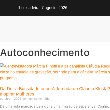
sexta-feira, 7 agosto, 2026
Autoconhecimento
Da Dor à Bússola Interior: A Jornada de Cláudia Kluck P
Inspirar Mulheres
outubro 1, 2025
Nenhum comentário
De uma vida marcada pela dor a uma missão de esperança. Conheça