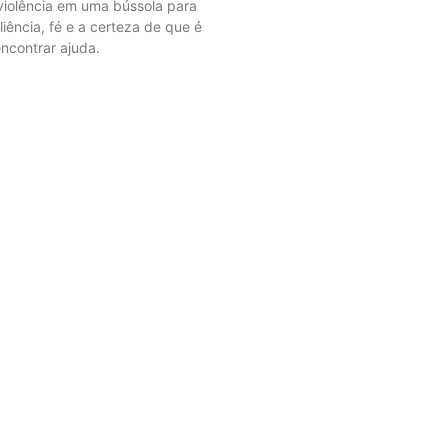
violência em uma bússola para
iência, fé e a certeza de que é
ncontrar ajuda.