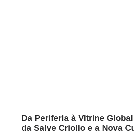
Da Periferia à Vitrine Globa
da Salve Criollo e a Nova C