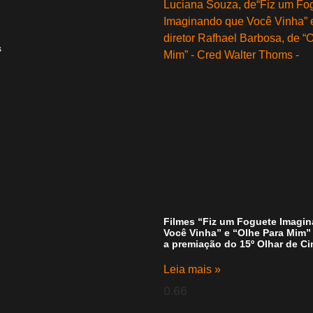
s
Filmes “Fiz um Foguete Imagi
Você Vinha” e “Olhe Para Mim
a premiação do 15º Olhar de C
Leia mais »