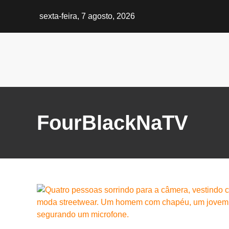
sexta-feira, 7 agosto, 2026
FourBlackNaTV