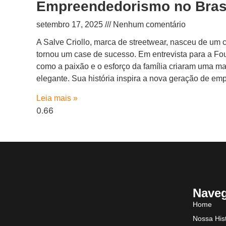
Empreendedorismo no Bras
setembro 17, 2025
Nenhum comentário
A Salve Criollo, marca de streetwear, nasceu de um 
tornou um case de sucesso. Em entrevista para a Fou
como a paixão e o esforço da família criaram uma ma
elegante. Sua história inspira a nova geração de e
Leia mais »
Nave
Home
Nossa Hist