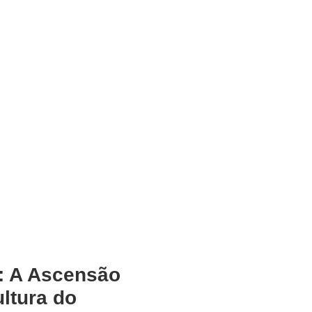
l: A Ascensão
ultura do